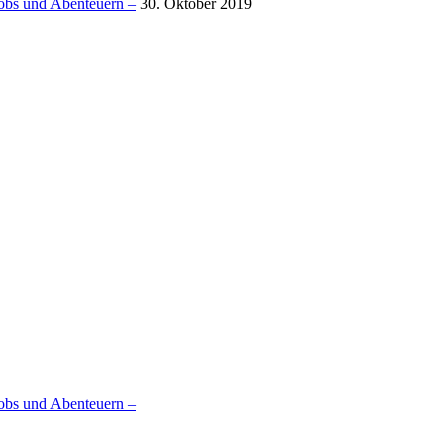
obs und Abenteuern –
30. Oktober 2019
obs und Abenteuern –