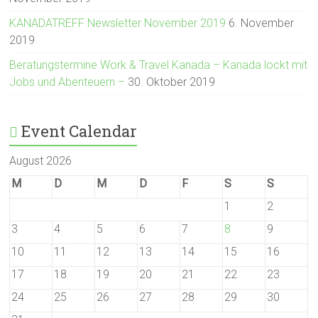
KANADATREFF Newsletter November 2019
6. November
2019
Beratungstermine Work & Travel Kanada – Kanada lockt mit
Jobs und Abenteuern –
30. Oktober 2019
Event Calendar
August 2026
M
D
M
D
F
S
S
1
2
3
4
5
6
7
8
9
10
11
12
13
14
15
16
17
18
19
20
21
22
23
24
25
26
27
28
29
30