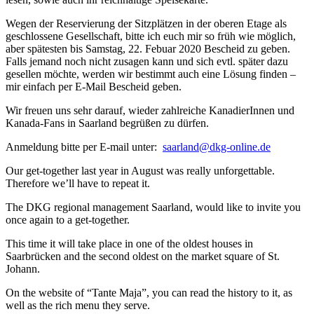
Wegen der Reservierung der Sitzplätzen in der oberen Etage als
geschlossene Gesellschaft, bitte ich euch mir so früh wie möglich,
aber spätesten bis Samstag, 22. Febuar 2020 Bescheid zu geben.
Falls jemand noch nicht zusagen kann und sich evtl. später dazu
gesellen möchte, werden wir bestimmt auch eine Lösung finden –
mir einfach per E-Mail Bescheid geben.
Wir freuen uns sehr darauf, wieder zahlreiche KanadierInnen und
Kanada-Fans in Saarland begrüßen zu dürfen.
Anmeldung bitte per E-mail unter:
saarland@dkg-online.de
Our get-together last year in August was really unforgettable.
Therefore we’ll have to repeat it.
The DKG regional management Saarland, would like to invite you
once again to a get-together.
This time it will take place in one of the oldest houses in
Saarbrücken and the second oldest on the market square of St.
Johann.
On the website of “Tante Maja”, you can read the history to it, as
well as the rich menu they serve.