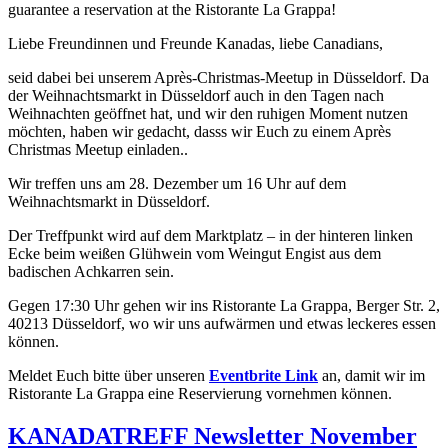
guarant
ee a reservation at the Ristorante La Grappa!
Liebe Freundinnen und Freunde Kanadas, liebe Canadians,
seid dabei bei unserem Après-Christmas-Meetup in Düsseldorf. Da
der Weihnachtsmarkt in Düsseldorf auch in den Tagen nach
Weihnachten geöffnet hat, und wir den ruhigen Moment nutzen
möchten, haben wir gedacht, dasss wir Euch zu einem Après
Christmas Meetup einladen..
Wir treffen uns am 28. Dezember um 16 Uhr auf dem
Weihnachtsmarkt in Düsseldorf.
Der Treffpunkt wird auf dem Marktplatz – in der hinteren linken
Ecke beim weißen Glühwein vom Weingut Engist aus dem
badischen Achkarren sein.
Gegen 17:30 Uhr gehen wir ins Ristorante La Grappa, Berger Str. 2,
40213 Düsseldorf, wo wir uns aufwärmen und etwas leckeres essen
können.
Meldet Euch bitte über unseren
Eventbrite Link
an, damit wir im
Ristorante La Grappa eine Reservierung vornehmen können.
KANADATREFF Newsletter November