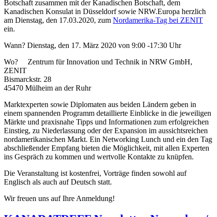
Botschaft zusammen mit der Kanadischen Botschaft, dem
Kanadischen Konsulat in Düsseldorf sowie NRW.Europa herzlich
am Dienstag, den 17.03.2020, zum
Nordamerika-Tag bei ZENIT
ein.
Wann? Dienstag, den 17. März 2020 von 9:00 -17:30 Uhr
Wo? Zentrum für Innovation und Technik in NRW GmbH,
ZENIT
Bismarckstr. 28
45470 Mülheim an der Ruhr
Marktexperten sowie Diplomaten aus beiden Ländern geben in
einem spannenden Programm detaillierte Einblicke in die jeweiligen
Märkte und praxisnahe Tipps und Informationen zum erfolgreichen
Einstieg, zu Niederlassung oder der Expansion im aussichtsreichen
nordamerikanischen Markt. Ein Networking Lunch und ein den Tag
abschließender Empfang bieten die Möglichkeit, mit allen Experten
ins Gespräch zu kommen und wertvolle Kontakte zu knüpfen.
Die Veranstaltung ist kostenfrei, Vorträge finden sowohl auf
Englisch als auch auf Deutsch statt.
Wir freuen uns auf Ihre Anmeldung!