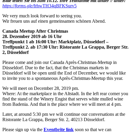
Bitte teilen Sie bis zum 10.12. Ihre Teilnahme mit under // unter:
https://forms.gle/
frhwTH34qBFKSurv5
We very much look forward to seeing you.
Wir freuen uns auf einen gemeinsamen schönen Abend.
Canada Meetup After Christmas
28. Dezember 2019 ab 16 Uhr
Treffpunkt 1 ab 16:00 Uhr: Marktplatz, Düsseldorf –
Treffpunkt 2. ab 17:30 Uhr: Ristorante La Grappa, Berger Str.
2, Düsseldorf
Please come and join our Canada Après-Christmas-Meetup in
Düsseldorf. Due to the fact, that the Christmas markets in
Düsseldorf will be open until the End of December, we would like
to invite you to a spontaneous Après-Christmas-Meetup this year.
We will meet on December 28, 2019 pm.
Where: At the marketplace in the Altstadt. In the left rear corner you
find the stand of the Winery Engist that serves white mulled wine
from Badenia. And that is the place where we will meet at 4 pm.
Later, at around 5:30 pm we will continue our conversations at the
Ristorante La Grappa, Berger Str. 2, 40213 Düsseldorf.
Please sign up via the
Eventbrite link
soon so that we can