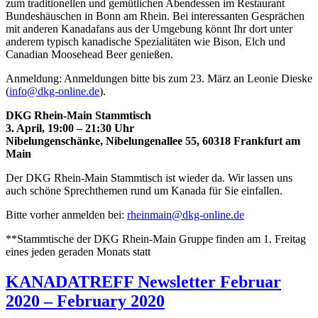
zum traditionellen und gemütlichen Abendessen im Restaurant
Bundeshäuschen in Bonn am Rhein. Bei interessanten Gesprächen
mit anderen Kanadafans aus der Umgebung könnt Ihr dort unter
anderem typisch kanadische Spezialitäten wie Bison, Elch und
Canadian Moosehead Beer genießen.
Anmeldung: Anmeldungen bitte bis zum 23. März an Leonie Dieske
(
info@dkg-online.de
).
DKG Rhein-Main Stammtisch
3. April, 19:00 – 21:30 Uhr
Nibelungenschänke, Nibelungenallee 55, 60318 Frankfurt am
Main
Der DKG Rhein-Main Stammtisch ist wieder da. Wir lassen uns
auch schöne Sprechthemen rund um Kanada für Sie einfallen.
Bitte vorher anmelden bei:
rheinmain@dkg-online.de
**Stammtische der DKG Rhein-Main Gruppe finden am 1. Freitag
eines jeden geraden Monats statt
KANADATREFF Newsletter Februar
2020 – February 2020