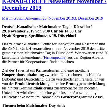
KANADATREFF Newsletter November /
December 2019
Martin Gutsch
Allgemein
25. November 2019
3. Dezember 2019
Deutsch-Kanadischer Matchmaker Tag in Düsseldorf
29. November 2019 von 9:30 Uhr bis 14:00 Uhr
Hyatt Regency, Speditionsstr. 19, Düsseldorf
Das “German-Canadian Centre for Innovation and Research” und
die ZENIT GmbH veranstalten am 29. November 2019 den dritten
gemeinsamen Matchmaker Tag in Düsseldorf. Wir erwarten rund 20
kanadische Unternehmen (
Firmenprofile
) aus der Region Alberta,
die Partner für Kooperationen finden möchten.
Ziel des Tages ist ein
Kennenlernen
und eine mögliche
Kooperationsanbahnung
zwischen Unternehmen aus Kanada
(Alberta) und Deutschland, die zu verschiedenen Fragestellungen
von der
Produktentwicklung
über eine
Prototypenentwicklung
bis hin zur
Kommerzialisierung
zusammenarbeiten möchten.
Unterstützt wird dies durch eine gemeinsame Ausschreibung
Deutschland-Alberta im Rahmen des
Förderprogrammes ZIM
.
Themen beim Matchmaker Day sind: