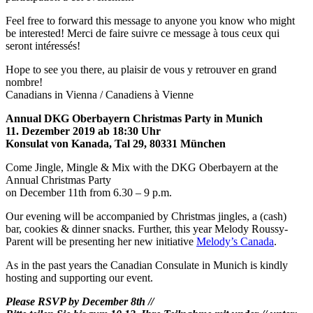
Feel free to forward this message to anyone you know who might
be interested! Merci de faire suivre ce message à tous ceux qui
seront intéressés!
Hope to see you there, au plaisir de vous y retrouver en grand
nombre!
Canadians in Vienna / Canadiens à Vienne
Annual DKG Oberbayern Christmas Party in Munich
11. Dezember 2019 ab 18:30 Uhr
Konsulat von Kanada, Tal 29, 80331 München
Come Jingle, Mingle & Mix with the DKG Oberbayern at the
Annual Christmas Party
on December 11th from 6.30 – 9 p.m.
Our evening will be accompanied by Christmas jingles, a (cash)
bar, cookies & dinner snacks. Further, this year Melody Roussy-
Parent will be presenting her new initiative
Melody’s Canada
.
As in the past years the Canadian Consulate in Munich is kindly
hosting and supporting our event.
Please RSVP by December 8th //