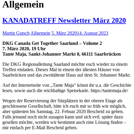
Allgemein
KANADATREFF Newsletter März 2020
Martin Gutsch
Allgemein
5. März 2020
14. August 2023
DKG Canada Get Together Saarland – Volume 2
7. März 2020, 19 Uhr
Tante Maja, Sankt-Johanner Markt 8, 66111 Saarbrücken
Die DKG Regionalleitung Saarland möchte euch wieder zu einem
Treffen einladen. Dieses Mal in einem der ältesten Häuser von
Saarbrücken und das zweitälteste Haus auf dem St. Johanner Markt.
Auf der Internetseite von „Tante Maja“ könnt ihr u.a. die Geschichte
lesen, sowie auch die reichhaltige Speisekarte. https://tantemaja.de/
Wegen der Reservierung der Sitzplätzen in der oberen Etage als
geschlossene Gesellschaft, bitte ich euch mir so früh wie möglich,
aber spätesten bis Samstag, 22. Febuar 2020 Bescheid zu geben.
Falls jemand noch nicht zusagen kann und sich evtl. später dazu
gesellen möchte, werden wir bestimmt auch eine Lösung finden –
mir einfach per E-Mail Bescheid geben.