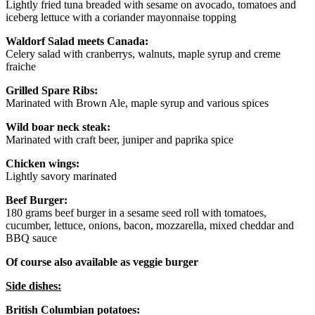
Lightly fried tuna breaded with sesame on avocado, tomatoes and
iceberg lettuce with a coriander mayonnaise topping
Waldorf Salad meets Canada:
Celery salad with cranberrys, walnuts, maple syrup and creme
fraiche
Grilled Spare Ribs:
Marinated with Brown Ale, maple syrup and various spices
Wild boar neck steak:
Marinated with craft beer, juniper and paprika spice
Chicken wings:
Lightly savory marinated
Beef Burger:
180 grams beef burger in a sesame seed roll with tomatoes,
cucumber, lettuce, onions, bacon, mozzarella, mixed cheddar and
BBQ sauce
Of course also available as veggie burger
Side dishes:
British Columbian potatoes: