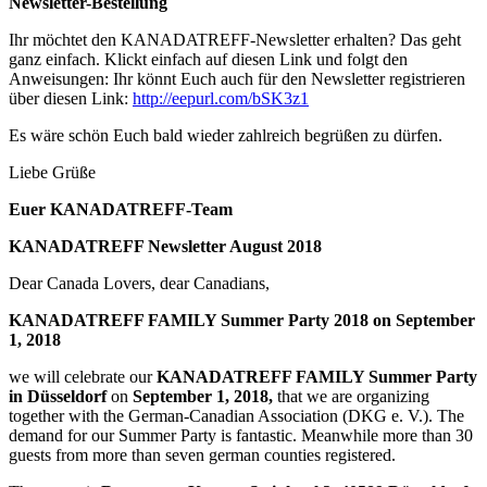
Newsletter-Bestellung
Ihr möchtet den KANADATREFF-Newsletter erhalten? Das geht
ganz einfach. Klickt einfach auf diesen Link und folgt den
Anweisungen:
Ihr könnt Euch auch für den Newsletter registrieren
über diesen Link:
http://eepurl.com/bSK3z1
Es wäre schön Euch bald wieder zahlreich begrüßen zu dürfen.
Liebe Grüße
Euer KANADATREFF-Team
KANADATREFF Newsletter August 2018
Dear Canada Lovers, dear Canadians,
KANADATREFF FAMILY Summer Party 2018 on September
1, 2018
we will celebrate our
KANADATREFF FAMILY Summer Party
in Düsseldorf
on
September 1, 2018,
that we are organizing
together with the German-Canadian Association (DKG e. V.). The
demand for our Summer Party is fantastic. Meanwhile more than 30
guests from more than seven german counties registered.