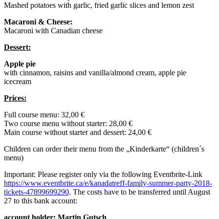
Mashed potatoes with garlic, fried garlic slices and lemon zest
Macaroni & Cheese:
Macaroni with Canadian cheese
Dessert:
Apple pie
with cinnamon, raisins and vanilla/almond cream, apple pie
icecream
Prices:
Full course menu: 32,00 €
Two course menu without starter: 28,00 €
Main course without starter and dessert: 24,00 €
Children can order their menu from the „Kinderkarte“ (children´s
menu)
Important: Please register only via the following Eventbrite-Link
https://www.eventbrite.ca/e/kanadatreff-family-summer-party-2018-
tickets-47899699290
. The costs have to be transferred until August
27 to this bank account:
account holder: Martin Gutsch