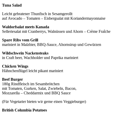
Tuna Salad
Leicht gebratener Thunfisch in Sesamgerollt
auf Avocado – Tomaten – Eisbergsalat mit Koriandermayonnaise
Waldorfsalat meets Kanada
Selleriesalat mit Cranberrys, Walnüssen und Ahorn – Crème Fraîche
Spare Ribs vom Grill
mariniert in Malzbier, BBQ-Sauce, Ahornsirup und Gewürzen
Wildschwein Nackensteaks
in Craft beer, Wachholder und Paprika mariniert
Chicken Wings
Hähnchenflügel leicht pikant mariniert
Beef Burger
180g Rindfleisch im Sesambrötchen
mit Tomaten, Gurken, Salat, Zwiebeln, Bacon,
Mozzarella – Cheddarmix und BBQ Sauce
(Für Vegetarier bieten wir gerne einen Veggieburger)
British Columbia Potatoes