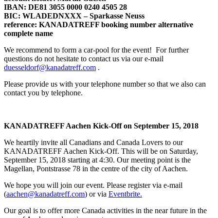
IBAN: DE81 3055 0000 0240 4505 28
BIC: WLADEDNXXX – Sparkasse Neuss
reference: KANADATREFF booking number alternative
complete name
We recommend to form a car-pool for the event! For further
questions do not hesitate to contact us via our e-mail
duesseldorf@kanadatreff.com
.
Please provide us with your telephone number so that we also can
contact you by telephone.
KANADATREFF Aachen Kick-Off on September 15, 2018
We heartily invite all Canadians and Canada Lovers to our
KANADATREFF Aachen Kick-Off. This will be on Saturday,
September 15, 2018 starting at 4:30. Our meeting point is the
Magellan, Pontstrasse 78 in the centre of the city of Aachen.
We hope you will join our event. Please register via e-mail
(
aachen@kanadatreff.com
) or via
Eventbrite.
Our goal is to offer more Canada activities in the near future in the