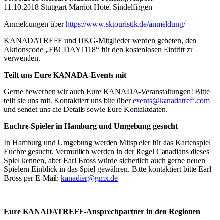
11.10.2018 Stuttgart Marriot Hotel Sindelfingen
Anmeldungen über
https://www.sktouristik.de/anmeldung/
KANADATREFF und DKG-Mitglieder werden gebeten, den
Aktionscode „FBCDAY1118“ für den kostenlosen Eintritt zu
verwenden.
Teilt uns Eure KANADA-Events mit
Gerne bewerben wir auch Eure KANADA-Veranstaltungen! Bitte
teilt sie uns mit. Kontaktiert uns bite über
events@kanadatreff.com
und sendet uns die Details sowie Eure Kontaktdaten.
Euchre-Spieler in Hamburg und Umgebung gesucht
In Hamburg und Umgebung werden Mitspieler für das Kartenspiel
Euchre gesucht. Vermutlich werden in der Regel Canadians dieses
Spiel kennen, aber Earl Bross würde sicherlich auch gerne neuen
Spielern Einblick in das Spiel gewähren. Bitte kontaktiert bitte Earl
Bross per E-Mail:
kanadier@gmx.de
Eure KANADATREFF-Ansprechpartner in den Regionen