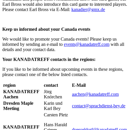
Earl Bross would also introduce this card game to interested players.
Please contact Earl Bross via E-Mail:
kanadier@gmx.de
Keep us informed about your Canada events
We would like to promote your Canada events! Please keep us
informed by sending an e-mail to
events@kanadatreff.com
with all
details and your contact data.
Your KANADATREFF contacts in the regions:
If you like to be informed about upcoming events in these regions,
please contact one of the below listed contacts.
region
contact
E-Mail
KANADATREFF
Jörg
aachen@kanadatreff.com
Aachen
Knörchen
Dresden Maple
Karin und
contact@sprachdienst-bey.de
Meeting
Karl Bey
Carsten Pletz
Hans Harald
KANADATREFF
duesseldorf@kanadatreff.com
Grimm