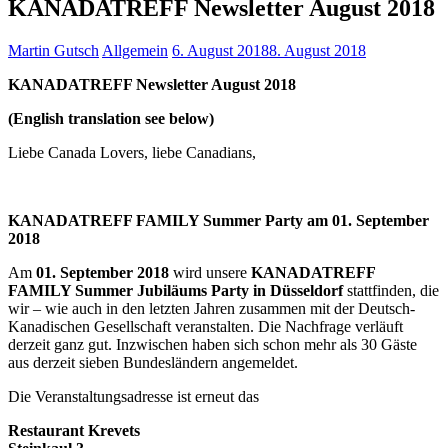
KANADATREFF Newsletter August 2018
Martin Gutsch
Allgemein
6. August 2018
8. August 2018
KANADATREFF Newsletter August 2018
(English translation see below)
Liebe Canada Lovers, liebe Canadians,
KANADATREFF FAMILY Summer Party am 01. September
2018
Am
01. September
2018
wird unsere
KANADATREFF
FAMILY Summer Jubiläums Party
in Düsseldorf
stattfinden, die
wir – wie auch in den letzten Jahren zusammen mit der Deutsch-
Kanadischen Gesellschaft veranstalten. Die Nachfrage verläuft
derzeit ganz gut. Inzwischen haben sich schon mehr als 30 Gäste
aus derzeit sieben Bundesländern angemeldet.
Die Veranstaltungsadresse ist erneut das
Restaurant Krevets