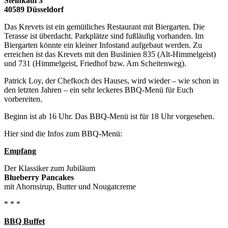
Steinkaul 3
40589 Düsseldorf
Das Krevets ist ein gemütliches Restaurant mit Biergarten. Die
Terasse ist überdacht. Parkplätze sind fußläufig vorhanden. Im
Biergarten könnte ein kleiner Infostand aufgebaut werden. Zu
erreichen ist das Krevets mit den Buslinien 835 (Alt-Himmelgeist)
und 731 (Himmelgeist, Friedhof bzw. Am Scheitenweg).
Patrick Loy, der Chefkoch des Hauses, wird wieder – wie schon in
den letzten Jahren – ein sehr leckeres BBQ-Menü für Euch
vorbereiten.
Beginn ist ab 16 Uhr. Das BBQ-Menü ist für 18 Uhr vorgesehen.
Hier sind die Infos zum BBQ-Menü:
Empfang
Der Klassiker zum Jubiläum
Blueberry Pancakes
mit Ahornsirup, Butter und Nougatcreme
* * *
BBQ Buffet