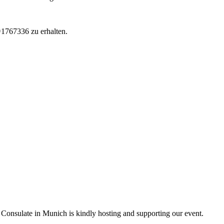
d=1767336 zu erhalten.
 Consulate in Munich is kindly hosting and supporting our event.