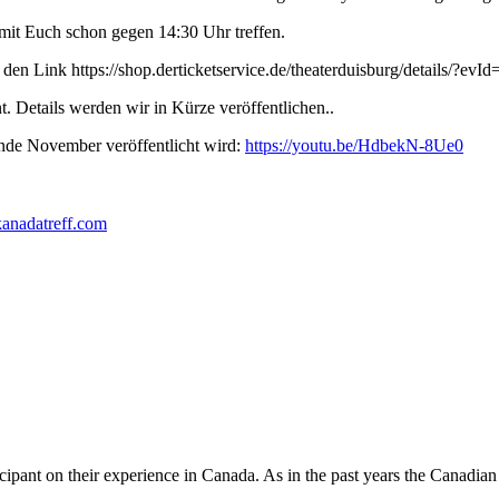
mit Euch schon gegen 14:30 Uhr treffen.
 den Link https://shop.derticketservice.de/theaterduisburg/details/?evI
. Details werden wir in Kürze veröffentlichen..
Ende November veröffentlicht wird:
https://youtu.be/HdbekN-8Ue0
anadatreff.com
ipant on their experience in Canada. As in the past years the Canadian