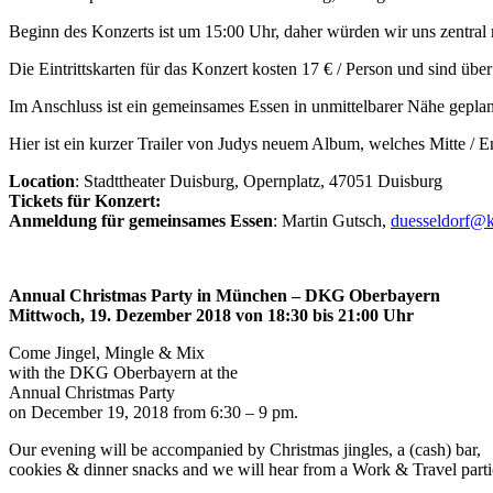
Beginn des Konzerts ist um 15:00 Uhr, daher würden wir uns zentral 
Die Eintrittskarten für das Konzert kosten 17 € / Person und sind über
Im Anschluss ist ein gemeinsames Essen in unmittelbarer Nähe geplant
Hier ist ein kurzer Trailer von Judys neuem Album, welches Mitte / 
Location
: Stadttheater Duisburg, Opernplatz, 47051 Duisburg
Tickets für Konzert:
Anmeldung für gemeinsames Essen
: Martin Gutsch,
duesseldorf@k
Annual Christmas Party in München – DKG Oberbayern
Mittwoch, 19. Dezember 2018 von 18:30 bis 21:00 Uhr
Come Jingel, Mingle & Mix
with the DKG Oberbayern at the
Annual Christmas Party
on December 19, 2018 from 6:30 – 9 pm.
Our evening will be accompanied by Christmas jingles, a (cash) bar,
cookies & dinner snacks and we will hear from a Work & Travel partic