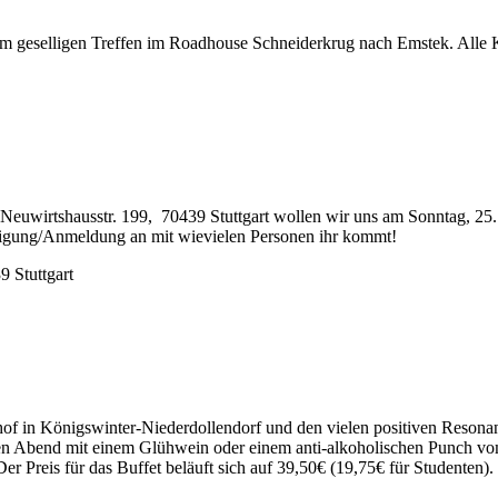
selligen Treffen im Roadhouse Schneiderkrug nach Emstek. Alle Ka
 Neuwirtshausstr. 199, 70439 Stuttgart wollen wir uns am Sonntag, 2
tätigung/Anmeldung an mit wievielen Personen ihr kommt!
9 Stuttgart
of in Königswinter-Niederdollendorf und den vielen positiven Resonan
n den Abend mit einem Glühwein oder einem anti-alkoholischen Punch
er Preis für das Buffet beläuft sich auf 39,50€ (19,75€ für Studenten).