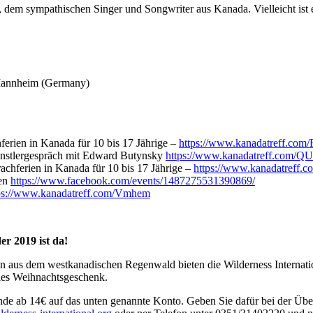
 dem sympathischen Singer und Songwriter aus Kanada. Vielleicht ist 
Mannheim (Germany)
erien in Kanada für 10 bis 17 Jährige –
https://www.kanadatreff.com
nstlergespräch mit Edward Butynsky
https://www.kanadatreff.com/Q
achferien in Kanada für 10 bis 17 Jährige –
https://www.kanadatreff.
men
https://www.facebook.com/events/1487275531390869/
ps://www.kanadatreff.com/Vmhem
er 2019 ist da!
aus dem westkanadischen Regenwald bieten die Wilderness Internation
ales Weihnachtsgeschenk.
ende ab 14€
auf das unten genannte Konto. Geben Sie dafür bei der