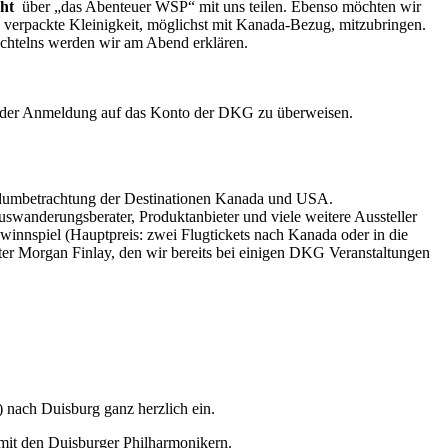
ht
über „das Abenteuer WSP“ mit uns teilen. Ebenso möchten wir
ine verpackte Kleinigkeit, möglichst mit Kanada-Bezug, mitzubringen.
chtelns werden wir am Abend erklären.
 der Anmeldung auf das Konto der DKG zu überweisen.
undumbetrachtung der Destinationen Kanada und USA.
swanderungsberater, Produktanbieter und viele weitere Aussteller
winnspiel (Hauptpreis: zwei Flugtickets nach Kanada oder in die
er Morgan Finlay, den wir bereits bei einigen DKG Veranstaltungen
ach Duisburg ganz herzlich ein.
 mit den Duisburger Philharmonikern.