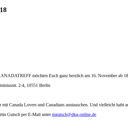
18
r KANADATREFF möchten Euch ganz herzlich am 16. November ab 18:3
miniusstr. 2-4, 10551 Berlin
 mit Canada Lovers und Canadians austauschen. Und vielleicht habt auc
artin Gutsch per E-Mail unter
mgutsch@dkg-online.de