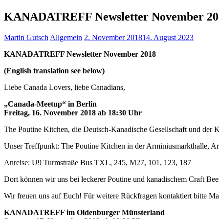
KANADATREFF Newsletter November 20
Martin Gutsch
Allgemein
2. November 2018
14. August 2023
KANADATREFF Newsletter November 2018
(English translation see below)
Liebe Canada Lovers, liebe Canadians,
„Canada-Meetup“ in Berlin
Freitag, 16. November 2018 ab 18:30 Uhr
The Poutine Kitchen, die Deutsch-Kanadische Gesellschaft und de
Unser Treffpunkt: The Poutine Kitchen in der Arminiusmarkthalle, Ar
Anreise: U9 Turmstraße Bus TXL, 245, M27, 101, 123, 187
Dort können wir uns bei leckerer Poutine und kanadischem Craft Beer
Wir freuen uns auf Euch! Für weitere Rückfragen kontaktiert bitte M
KANADATREFF im Oldenburger Münsterland