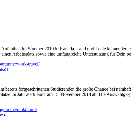
el Aufenthalt im Sommer 2019 in Kanada. Land und Leute kennen lerne
r einen Arbeitsplatz sowie eine umfangreiche Unterstützung für Dein p
ogramme/work-travel/
ne.de
 bereits fortgeschrittenen Studierenden die große Chance bei namhaf
plätze im Jahr 2019 läuft am 15. November 2018 ab. Die Auswahlgespr
rogramme/praktikum/
ne.de