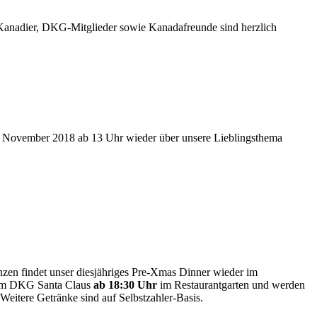
nadier, DKG-Mitglieder sowie Kanadafreunde sind herzlich
5. November 2018 ab 13 Uhr wieder über unsere Lieblingsthema
zen findet unser diesjähriges Pre-Xmas Dinner wieder im
 vom DKG Santa Claus
ab 18:30 Uhr
im Restaurantgarten und werden
 Weitere Getränke sind auf Selbstzahler-Basis.