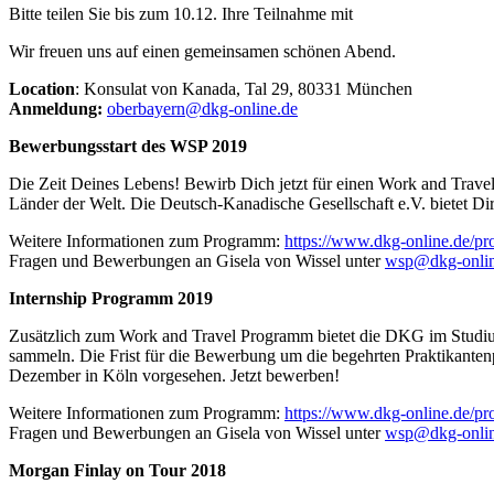
Bitte teilen Sie bis zum 10.12. Ihre Teilnahme mit
Wir freuen uns auf einen gemeinsamen schönen Abend.
Location
: Konsulat von Kanada, Tal 29, 80331 München
Anmeldung:
oberbayern@dkg-online.de
Bewerbungsstart des WSP 2019
Die Zeit Deines Lebens! Bewirb Dich jetzt für einen Work and Trav
Länder der Welt. Die Deutsch-Kanadische Gesellschaft e.V. bietet Di
Weitere Informationen zum Programm:
https://www.dkg-online.de/pr
Fragen und Bewerbungen an Gisela von Wissel unter
wsp@dkg-onli
Internship Programm 2019
Zusätzlich zum Work and Travel Programm bietet die DKG im Studium
sammeln. Die Frist für die Bewerbung um die begehrten Praktikanten
Dezember in Köln vorgesehen. Jetzt bewerben!
Weitere Informationen zum Programm:
https://www.dkg-online.de/p
Fragen und Bewerbungen an Gisela von Wissel unter
wsp@dkg-onli
Morgan Finlay on Tour 2018