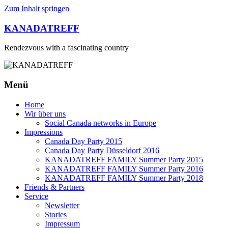
Zum Inhalt springen
KANADATREFF
Rendezvous with a fascinating country
Menü
Home
Wir über uns
Social Canada networks in Europe
Impressions
Canada Day Party 2015
Canada Day Party Düsseldorf 2016
KANADATREFF FAMILY Summer Party 2015
KANADATREFF FAMILY Summer Party 2016
KANADATREFF FAMILY Summer Party 2018
Friends & Partners
Service
Newsletter
Stories
Impressum