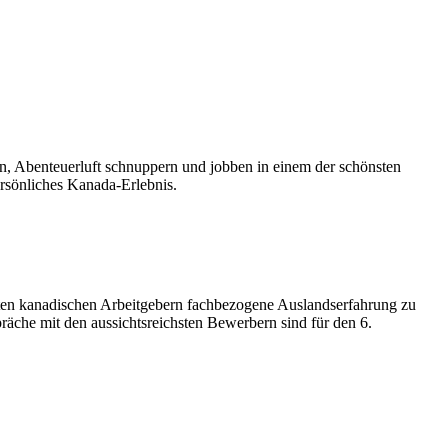
n, Abenteuerluft schnuppern und jobben in einem der schönsten
ersönliches Kanada-Erlebnis.
ten kanadischen Arbeitgebern fachbezogene Auslandserfahrung zu
äche mit den aussichtsreichsten Bewerbern sind für den 6.