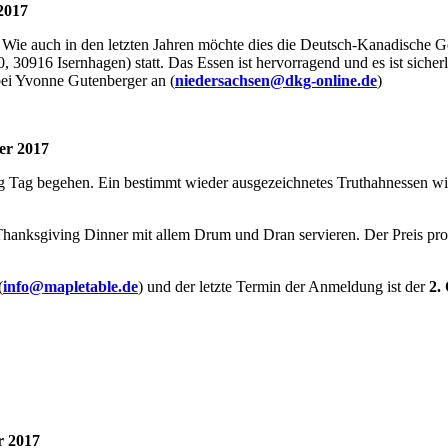
2017
. Wie auch in den letzten Jahren möchte dies die Deutsch-Kanadische 
30916 Isernhagen) statt. Das Essen ist hervorragend und es ist sicherl
bei Yvonne Gutenberger an (
niedersachsen@dkg-online.de
)
er 2017
Tag begehen. Ein bestimmt wieder ausgezeichnetes Truthahnessen wird
Thanksgiving Dinner mit allem Drum und Dran servieren. Der Preis pro P
(
info@mapletable.de
) und der letzte Termin der Anmeldung ist der
2.
 2017