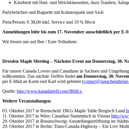
Käsebrett mit Hart- und Weichkäsesorten, dazu Trauben, Salz
Partybrötchen und Baguette mit Kräuterquark und Aioli
Preis/Person: € 38,00 inkl. Service und 19 % Mwst
Anmeldungen bitte bis zum 17. November ausschließlich per E-M
Wir freuen uns auf Ihre / Eure Teilnahme.
Dresden Maple Meeting – Nächstes Event am Donnerstag, 30. 
Für unsere Canada Lovers und Canadians in Sachsen und Umgebung 
willkommen. Das nächste Treffen findet
am Donnerstag, 30. Novem
per E-Mail an Karin und Karl wird gebeten (
contact@sprachendienst-
Quelle:
http://www.kanadatreff.com/JBhKx
Weitere Veranstaltungen
03. Oktober 2017 in Remscheid: DKG Maple Table Bergisch Land
h
11. Oktober 2017 in Wien: Canadian Stammtisch in Vienna
http://w
29. Oktober 2017 in Braunschweig: Ausstellungseröffnung im Städ
29. Oktober 2017 in Berlin: Trans-Canada-Highway – Ein Live Multi