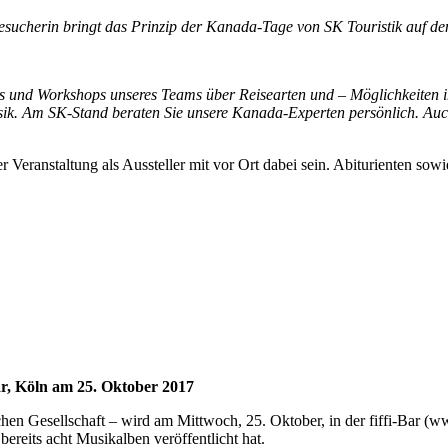
sucherin bringt das Prinzip der Kanada-Tage von SK Touristik auf de
das und Workshops unseres Teams über Reisearten und – Möglichkeite
ik. Am SK-Stand beraten Sie unsere Kanada-Experten persönlich. Auch
r Veranstaltung als Aussteller mit vor Ort dabei sein. Abiturienten s
r, Köln am 25. Oktober 2017
en Gesellschaft – wird am Mittwoch, 25. Oktober, in der fiffi-Bar (
ww
ereits acht Musikalben veröffentlicht hat.