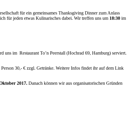
Gesellschaft für ein gemeinsames Thanksgiving Dinner zum Anlass
ich für jeden etwas Kulinarisches dabei.
Wir treffen uns um
18:30
im
 uns im Restaurant To’n Peerstall (Hochrad 69, Hamburg) serviert.
erson 30,- € zzgl. Getränke. Weitere Infos findet ihr auf dem Link
 Oktober 2017.
Danach können wir aus organisatorischen Gründen