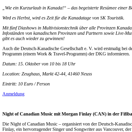
„Wie ein Kurzurlaub in Kanada!“ – das begeisterte Resümee einer Be
Wird es Herbst, wird es Zeit für die Kanadatage von SK Touristik.
Mit fünf Diashows in Multivisionstechnik über alle Provinzen Kana
Infoständen von kanadischen Provinzen und Partnern sowie Live-Mus
gibt es auch wieder zu gewinnen!
Auch die Deutsch-Kanadische Gesellschaft e. V. wird erstmalig bei de
Programm (einem Work & Travel-Programm) der DKG informieren.
Datum: 15. Oktober von 10 bis 18 Uhr
Location: Zeughaus, Markt 42-44, 41460 Neuss
Eintritt: 10 Euro / Person
Anmeldung
Night of Canadian Music mit Morgan Finlay (CAN) in der Fifiba
Die Night of Canadian Music – organisiert von der Deutsch-Kanadisch
Finlay, ein hervorragender Singer und Songwriter aus Vancouver, der b