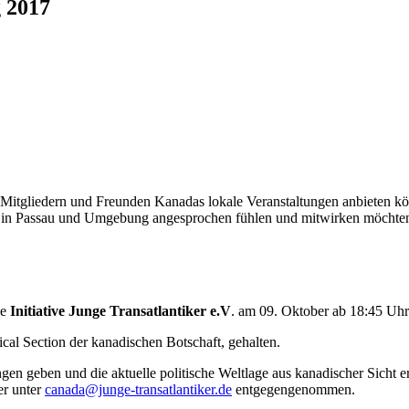
 2017
 Mitgliedern und Freunden Kanadas lokale Veranstaltungen anbieten k
so in Passau und Umgebung angesprochen fühlen und mitwirken möchten
ie
Initiative Junge Transatlantiker e.V
. am 09. Oktober ab 18:45 Uh
cal Section der kanadischen Botschaft, gehalten.
gen geben und die aktuelle politische Weltlage aus kanadischer Sicht e
r unter
canada@junge-transatlantiker.de
entgegengenommen.