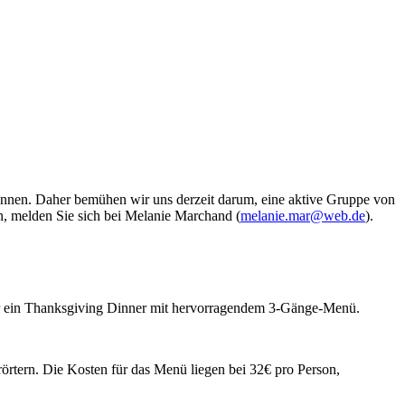
önnen. Daher bemühen wir uns derzeit darum, eine aktive Gruppe von
, melden Sie sich bei Melanie Marchand (
melanie.mar@web.de
).
r ein Thanksgiving Dinner mit hervorragendem 3-Gänge-Menü.
rörtern. Die Kosten für das Menü liegen bei 32€ pro Person,