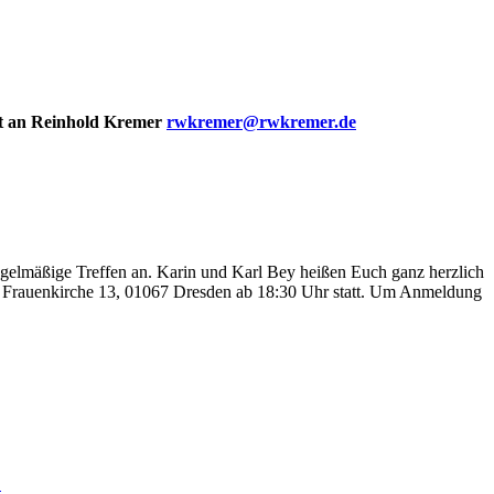
t an Reinhold Kremer
rwkremer@rwkremer.de
lmäßige Treffen an. Karin und Karl Bey heißen Euch ganz herzlich
r Frauenkirche 13, 01067 Dresden ab 18:30 Uhr statt. Um Anmeldung
B