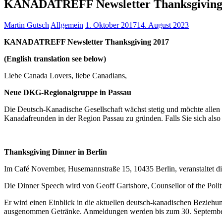
KANADATREFF Newsletter Thanksgiving
Martin Gutsch
Allgemein
1. Oktober 2017
14. August 2023
KANADATREFF Newsletter Thanksgiving 2017
(English translation see below)
Liebe Canada Lovers, liebe Canadians,
Neue DKG-Regionalgruppe in Passau
Die Deutsch-Kanadische Gesellschaft wächst stetig und möchte allen
Kanadafreunden in der Region Passau zu gründen. Falls Sie sich al
Thanksgiving Dinner in Berlin
Im Café November, Husemannstraße 15, 10435 Berlin, veranstaltet d
Die Dinner Speech wird von Geoff Gartshore, Counsellor of the Politi
Er wird einen Einblick in die aktuellen deutsch-kanadischen Beziehun
ausgenommen Getränke. Anmeldungen werden bis zum 30. Septembe