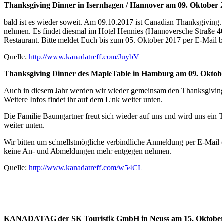
Thanksgiving Dinner in Isernhagen / Hannover am 09. Oktober 
bald ist es wieder soweit. Am 09.10.2017 ist Canadian Thanksgiving
nehmen. Es findet diesmal im Hotel Hennies (Hannoversche Straße 40, 
Restaurant. Bitte meldet Euch bis zum 05. Oktober 2017 per E-Mail 
Quelle:
http://www.kanadatreff.com/JuybV
Thanksgiving Dinner des MapleTable in Hamburg am 09. Oktob
Auch in diesem Jahr werden wir wieder gemeinsam den Thanksgiving 
Weitere Infos findet ihr auf dem Link weiter unten.
Die Familie Baumgartner freut sich wieder auf uns und wird uns ein 
weiter unten.
Wir bitten um schnellstmögliche verbindliche Anmeldung per E-Mail 
keine An- und Abmeldungen mehr entgegen nehmen.
Quelle:
http://www.kanadatreff.com/w54CL
KANADATAG der SK Touristik GmbH in Neuss am 15. Oktober