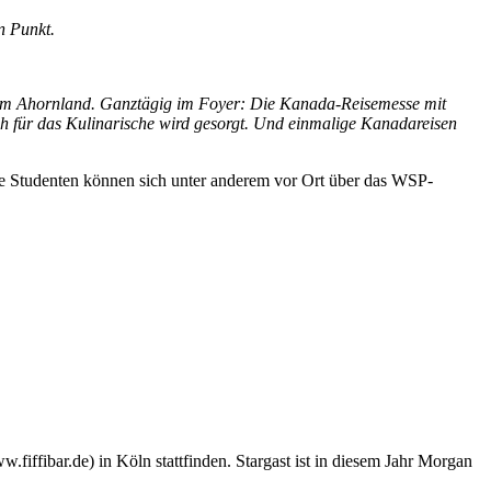
n Punkt.
n im Ahornland. Ganztägig im Foyer: Die Kanada-Reisemesse mit
 für das Kulinarische wird gesorgt. Und einmalige Kanadareisen
owie Studenten können sich unter anderem vor Ort über das WSP-
w.fiffibar.de
) in Köln stattfinden. Stargast ist in diesem Jahr Morgan