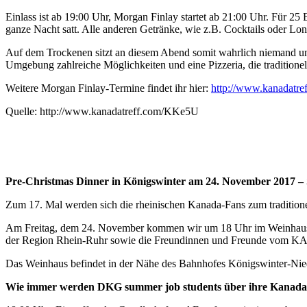
Einlass ist ab 19:00 Uhr, Morgan Finlay startet ab 21:00 Uhr. Für 
ganze Nacht satt. Alle anderen Getränke, wie z.B. Cocktails oder L
Auf dem Trockenen sitzt an diesem Abend somit wahrlich niemand und au
Umgebung zahlreiche Möglichkeiten und eine Pizzeria, die traditionell 
Weitere Morgan Finlay-Termine findet ihr hier:
http://www.kanadatref
Quelle: http://www.kanadatreff.com/KKe5U
Pre-Christmas Dinner in Königswinter am 24. November 201
Zum 17. Mal werden sich die rheinischen Kanada-Fans zum traditione
Am Freitag, dem 24. November kommen wir um 18 Uhr im Weinhaus B
der Region Rhein-Ruhr sowie die Freundinnen und Freunde vom K
Das Weinhaus befindet in der Nähe des Bahnhofes Königswinter-Nie
Wie immer werden DKG summer job students über ihre Kanada-