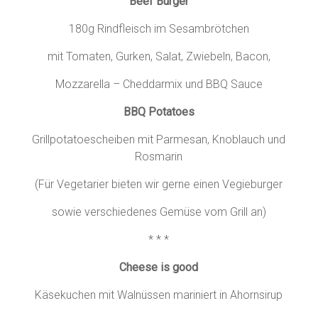
Beef Burger
180g Rindfleisch im Sesambrötchen
mit Tomaten, Gurken, Salat, Zwiebeln, Bacon,
Mozzarella – Cheddarmix und BBQ Sauce
BBQ Potatoes
Grillpotatoescheiben mit Parmesan, Knoblauch und
Rosmarin
(Für Vegetarier bieten wir gerne einen Vegieburger
sowie verschiedenes Gemüse vom Grill an)
* * *
Cheese is good
Käsekuchen mit Walnüssen mariniert in Ahornsirup