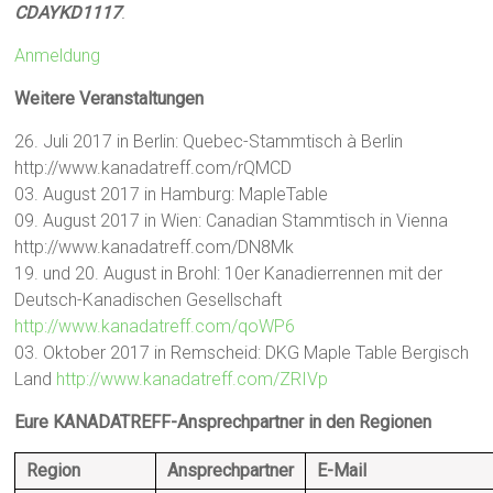
CDAYKD1117
.
Anmeldung
Weitere Veranstaltungen
26. Juli 2017 in Berlin: Quebec-Stammtisch à Berlin
http://www.kanadatreff.com/rQMCD
03. August 2017 in Hamburg: MapleTable
09. August 2017 in Wien: Canadian Stammtisch in Vienna
http://www.kanadatreff.com/DN8Mk
19. und 20. August in Brohl: 10er Kanadierrennen mit der
Deutsch-Kanadischen Gesellschaft
http://www.kanadatreff.com/qoWP6
03. Oktober 2017 in Remscheid: DKG Maple Table Bergisch
Land
http://www.kanadatreff.com/ZRIVp
Eure KANADATREFF-Ansprechpartner in den Regionen
Region
Ansprechpartner
E-Mail