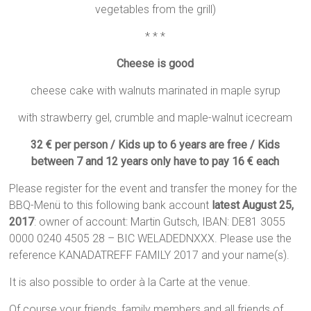
vegetables from the grill)
* * *
Cheese is good
cheese cake with walnuts marinated in maple syrup
with strawberry gel, crumble and maple-walnut icecream
32 € per person / Kids up to 6 years are free / Kids
between 7 and 12 years only have to pay 16 € each
Please register for the event and transfer the money for the
BBQ-Menü to this following bank account
latest August 25,
2017
: owner of account: Martin Gutsch, IBAN: DE81 3055
0000 0240 4505 28 – BIC WELADEDNXXX. Please use the
reference KANADATREFF FAMILY 2017 and your name(s).
It is also possible to order à la Carte at the venue.
Of course your friends, family members and all friends of