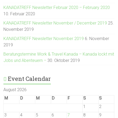
KANADATREFF Newsletter Februar 2020 – February 2020
10. Februar 2020
KANADATREFF Newsletter November / December 2019
25.
November 2019
KANADATREFF Newsletter November 2019
6. November
2019
Beratungstermine Work & Travel Kanada – Kanada lockt mit
Jobs und Abenteuern –
30. Oktober 2019
Event Calendar
August 2026
M
D
M
D
F
S
S
1
2
3
4
5
6
7
8
9