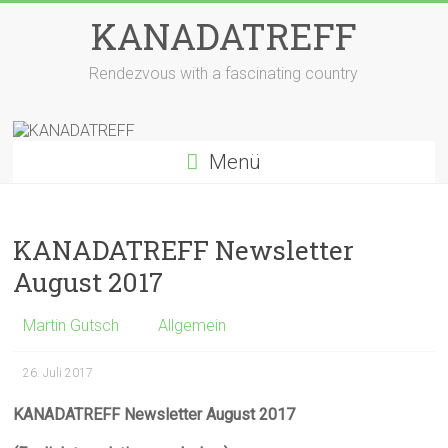
Zum
KANADATREFF
Inhalt
springen
Rendezvous with a fascinating country
Menü
KANADATREFF Newsletter
August 2017
Martin Gutsch
Allgemein
26. Juli 2017
KANADATREFF Newsletter August 2017