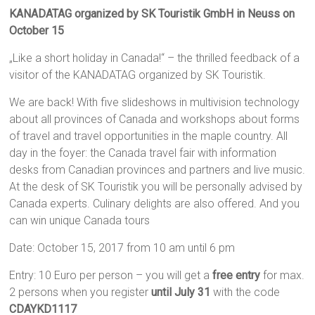
KANADATAG organized by SK Touristik GmbH in Neuss on
October 15
„Like a short holiday in Canada!“ – the thrilled feedback of a
visitor of the KANADATAG organized by SK Touristik.
We are back! With five slideshows in multivision technology
about all provinces of Canada and workshops about forms
of travel and travel opportunities in the maple country. All
day in the foyer: the Canada travel fair with information
desks from Canadian provinces and partners and live music.
At the desk of SK Touristik you will be personally advised by
Canada experts. Culinary delights are also offered. And you
can win unique Canada tours
Date: October 15, 2017 from 10 am until 6 pm
Entry: 10 Euro per person – you will get a
free entry
for max.
2 persons when you register
until July 31
with the code
CDAYKD1117