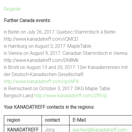
Register
Further Canada events:
in Berlin on July 26, 2017: Quebec-Stammtisch à Berlin
http://www.kanadatreff.com/rQMCD
in Hamburg on August 3, 2017: MapleTable
in Vienna on August 9, 2017: Canadian Stammtisch in Vienna
http://www.kanadatreff.com/DN8Mk
in Brohl on August 19 and 20, 2017: 10er Kanadierrennen mit
der Deutsch-Kanadischen Gesellschaft
http://www.kanadatreff.com/qoWP6
in Remscheid on October 3, 2017: DKG Maple Table
Bergisch Land
http://www.kanadatreff.com/ZRIVp
Your KANADATREFF contacts in the regions:
region
contact
E-Mail
KANADATREFF
Jörg
aachen@kanadatreff.com