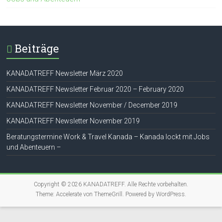
Beiträge
KANADATREFF Newsletter März 2020
KANADATREFF Newsletter Februar 2020 – February 2020
KANADATREFF Newsletter November / December 2019
KANADATREFF Newsletter November 2019
Beratungstermine Work & Travel Kanada – Kanada lockt mit Jobs
und Abenteuern –
Copyright © 2026
KANADATREFF
. Alle Rechte vorbehalten.
Theme:
Accelerate
von ThemeGrill. Powered by
WordPress
.