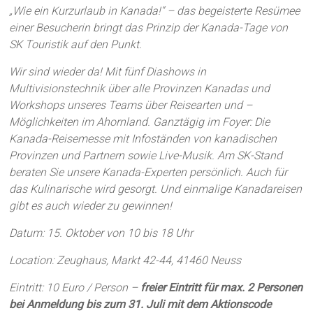
„Wie ein Kurzurlaub in Kanada!“ – das begeisterte Resümee
einer Besucherin bringt das Prinzip der Kanada-Tage von
SK Touristik auf den Punkt.
Wir sind wieder da! Mit fünf Diashows in
Multivisionstechnik über alle Provinzen Kanadas und
Workshops unseres Teams über Reisearten und –
Möglichkeiten im Ahornland. Ganztägig im Foyer: Die
Kanada-Reisemesse mit Infoständen von kanadischen
Provinzen und Partnern sowie Live-Musik. Am SK-Stand
beraten Sie unsere Kanada-Experten persönlich. Auch für
das Kulinarische wird gesorgt. Und einmalige Kanadareisen
gibt es auch wieder zu gewinnen!
Datum: 15. Oktober von 10 bis 18 Uhr
Location: Zeughaus, Markt 42-44, 41460 Neuss
Eintritt: 10 Euro / Person –
freier Eintritt für max. 2 Personen
bei Anmeldung bis zum 31. Juli mit dem Aktionscode