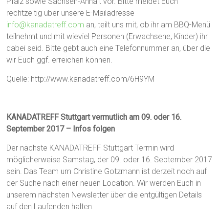
Pfalz sowie Sachsen-Anhalt vor. Bitte meldet Euch
rechtzeitig über unsere E-Mailadresse
info@kanadatreff.com
an, teilt uns mit, ob ihr am BBQ-Menü
teilnehmt und mit wieviel Personen (Erwachsene, Kinder) ihr
dabei seid. Bitte gebt auch eine Telefonnummer an, über die
wir Euch ggf. erreichen können.
Quelle: http://www.kanadatreff.com/6H9YM
KANADATREFF Stuttgart vermutlich am 09. oder 16.
September 2017 – Infos folgen
Der nächste KANADATREFF Stuttgart Termin wird
möglicherweise Samstag, der 09. oder 16. September 2017
sein. Das Team um Christine Gotzmann ist derzeit noch auf
der Suche nach einer neuen Location. Wir werden Euch in
unserem nächsten Newsletter über die entgültigen Details
auf den Laufenden halten.