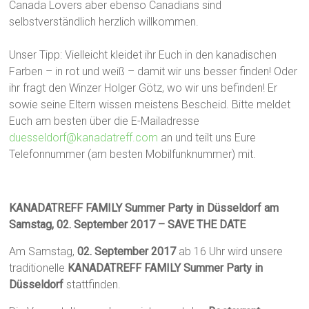
Canada Lovers aber ebenso Canadians sind
selbstverständlich herzlich willkommen.
Unser Tipp: Vielleicht kleidet ihr Euch in den kanadischen
Farben – in rot und weiß – damit wir uns besser finden! Oder
ihr fragt den Winzer Holger Götz, wo wir uns befinden! Er
sowie seine Eltern wissen meistens Bescheid. Bitte meldet
Euch am besten über die E-Mailadresse
duesseldorf@kanadatreff.com
an und teilt uns Eure
Telefonnummer (am besten Mobilfunknummer) mit.
KANADATREFF FAMILY Summer Party in Düsseldorf am
Samstag, 02. September 2017 – SAVE THE DATE
Am Samstag,
02. September
2017
ab 16 Uhr wird unsere
traditionelle
KANADATREFF FAMILY Summer Party
in
Düsseldorf
stattfinden.