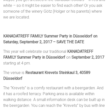
white – so it might be easier to find each other! Or you ask
someone of the winery Götz (Holger or his parents) where
we are located.
KANADATREFF FAMILY Summer Party in Düsseldorf on
Saturday, September 2, 2017 – SAVE THE DATE
This year will celebrate our traditional
KANADATREFF
FAMILY Summer Party in Düsseldorf
on
September 2, 2017
starting at 4 pm.
The venue is
Restaurant Krevets
Steinkaul 3,
40589
Düsseldorf
The “Krevets” is a comfy restaurant with a beergarden. And
it has a roofed terracy. Parking area is available within
walking distance. A small information desk can be built up in
the beergarden. You can reach the “Krevets” by bus with line