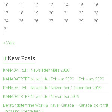
10
11
12
13
14
15
16
17
18
19
20
21
22
23
24
25
26
27
28
29
30
31
« März
New Posts
KANADATREFF Newsletter März 2020
KANADATREFF Newsletter Februar 2020 – February 2020
KANADATREFF Newsletter November / December 2019
KANADATREFF Newsletter November 2019
Beratungstermine Work & Travel Kanada – Kanada lockt mit
Jobs und Abenteuern –