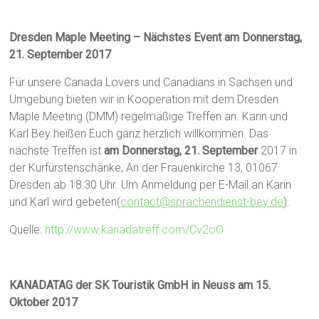
Dresden Maple Meeting – Nächstes Event am Donnerstag,
21. September 2017
Für unsere Canada Lovers und Canadians in Sachsen und
Umgebung bieten wir in Kooperation mit dem Dresden
Maple Meeting (DMM) regelmäßige Treffen an. Karin und
Karl Bey heißen Euch ganz herzlich willkommen. Das
nächste Treffen ist
am Donnerstag, 21. September
2017 in
der Kurfürstenschänke, An der Frauenkirche 13, 01067
Dresden ab 18:30 Uhr. Um Anmeldung per E-Mail an Karin
und Karl wird gebeten(
contact@sprachendienst-bey.de
).
Quelle:
http://www.kanadatreff.com/Cv2oO
KANADATAG der SK Touristik GmbH in Neuss am 15.
Oktober 2017