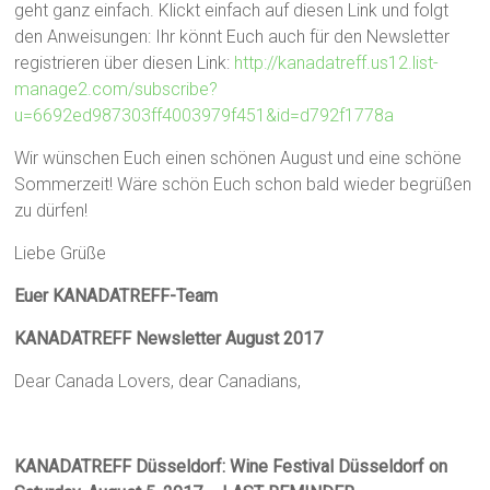
geht ganz einfach. Klickt einfach auf diesen Link und folgt
den Anweisungen:
Ihr könnt Euch auch für den Newsletter
registrieren über diesen Link:
http://kanadatreff.us12.list-
manage2.com/subscribe?
u=6692ed987303ff4003979f451&id=d792f1778a
Wir wünschen Euch einen schönen August und eine schöne
Sommerzeit! Wäre schön Euch schon bald wieder begrüßen
zu dürfen!
Liebe Grüße
Euer KANADATREFF-Team
KANADATREFF Newsletter August 2017
Dear Canada Lovers, dear Canadians,
KANADATREFF Düsseldorf: Wine Festival Düsseldorf on