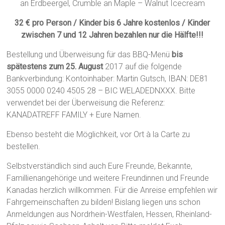
an Erdbeergel, Crumble an Maple – Walnut Icecream
32 € pro Person / Kinder bis 6 Jahre kostenlos / Kinder
zwischen 7 und 12 Jahren bezahlen nur die Hälfte!!!
Bestellung und Überweisung für das BBQ-Menü
bis
spätestens zum 25. August
2017 auf die folgende
Bankverbindung: Kontoinhaber: Martin Gutsch, IBAN: DE81
3055 0000 0240 4505 28 – BIC WELADEDNXXX. Bitte
verwendet bei der Überweisung die Referenz:
KANADATREFF FAMILY + Eure Namen.
Ebenso besteht die Möglichkeit, vor Ort à la Carte zu
bestellen.
Selbstverständlich sind auch Eure Freunde, Bekannte,
Famillienangehörige und weitere Freundinnen und Freunde
Kanadas herzlich willkommen. Für die Anreise empfehlen wir
Fahrgemeinschaften zu bilden! Bislang liegen uns schon
Anmeldungen aus Nordrhein-Westfalen, Hessen, Rheinland-