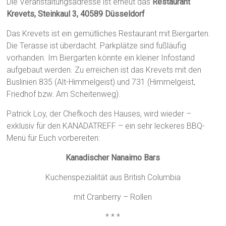
Die Veranstaltungsadresse ist erneut das
Restaurant
Krevets, Steinkaul 3, 40589 Düsseldorf
Das Krevets ist ein gemütliches Restaurant mit Biergarten.
Die Terasse ist überdacht. Parkplätze sind fußläufig
vorhanden. Im Biergarten könnte ein kleiner Infostand
aufgebaut werden. Zu erreichen ist das Krevets mit den
Buslinien 835 (Alt-Himmelgeist) und 731 (Himmelgeist,
Friedhof bzw. Am Scheitenweg).
Patrick Loy, der Chefkoch des Hauses, wird wieder –
exklusiv für den KANADATREFF – ein sehr leckeres BBQ-
Menü für Euch vorbereiten:
Kanadischer Nanaimo Bars
Kuchenspezialität aus British Columbia
mit Cranberry – Rollen
* * *