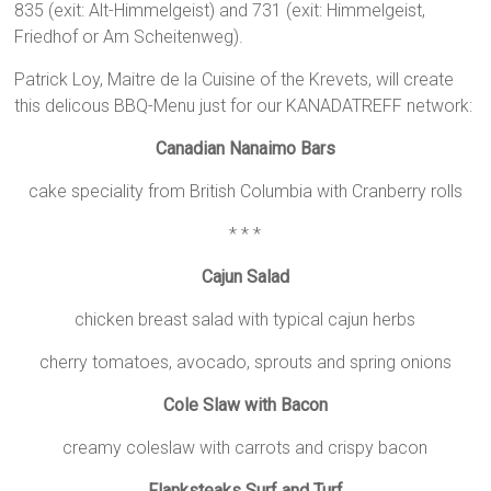
835 (exit: Alt-Himmelgeist) and 731 (exit: Himmelgeist,
Friedhof or Am Scheitenweg).
Patrick Loy, Maitre de la Cuisine of the Krevets, will create
this delicous BBQ-Menu just for our KANADATREFF network:
Canadian Nanaimo Bars
cake speciality from British Columbia with Cranberry rolls
* * *
Cajun Salad
chicken breast salad with typical cajun herbs
cherry tomatoes, avocado, sprouts and spring onions
Cole Slaw with Bacon
creamy coleslaw with carrots and crispy bacon
Flanksteaks Surf and Turf