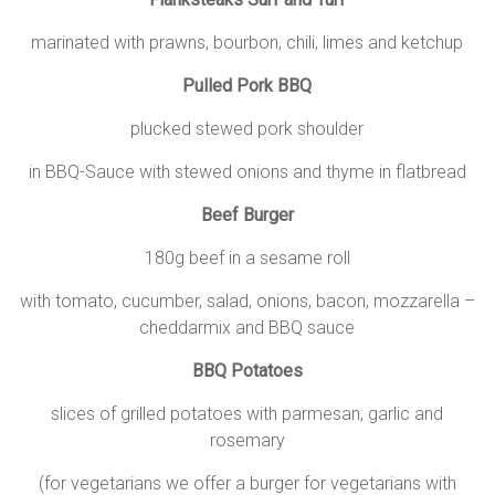
marinated with prawns, bourbon, chili, limes and ketchup
Pulled Pork BBQ
plucked stewed pork shoulder
in BBQ-Sauce with stewed onions and thyme in flatbread
Beef Burger
180g beef in a sesame roll
with tomato, cucumber, salad, onions, bacon, mozzarella –
cheddarmix and BBQ sauce
BBQ Potatoes
slices of grilled potatoes with parmesan, garlic and
rosemary
(for vegetarians we offer a burger for vegetarians with