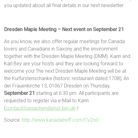
you updated about all final details in our next newsletter.
Dresden Maple Meeting – Next event on September 21
As you know, we also offer regular meetings for Canada
lovers and Canadians in Saxony and the environment
together with the Dresden Maple Meeting (DMM). Karin and
Karl Bey are your hosts and they are looking forward to
welcome you! The next Dresden Maple Meeting will be at
the Kurfürstenschänke (historic restaurant dated 1708), An
der Frauenkirche 13, 01067 Dresden on Thursday,
September 21
starting at 6:30 pm. All participants are
requested to register via e-Mail to Karin
(
contact@sprachendienst-bey.de
)
Source:
http://www.kanadatreff.com/Cv2oO