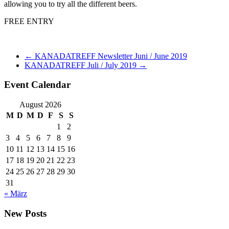
allowing you to try all the different beers.
FREE ENTRY
←
KANADATREFF Newsletter Juni / June 2019
KANADATREFF Juli / July 2019
→
Event Calendar
August 2026
M
D
M
D
F
S
S
1
2
3
4
5
6
7
8
9
10
11
12
13
14
15
16
17
18
19
20
21
22
23
24
25
26
27
28
29
30
31
« März
New Posts