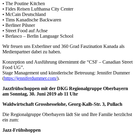
• The Poutine Kitchen
• Fides Reisen Lufthansa City Center
• McCain Deutschland
• Tims Kanadische Backwaren
• Berliner Pilsner
• Street Food auf Achse
• Berlasco – Berlin Language School
Wir freuen uns Exberliner und 360 Grad Faszination Kanada als
Medienpartner dabei zu haben.
Konzeption und Ausführung übernimmt die “CSF – Canadian Street
Food UG”.
Stage Management und künstlerische Betreuung: Jennifer Dummer
(
https://jenniferdummer.com/
).
Jazzfrühschoppen mit der DKG Regionalgruppe Oberbayern
am Sonntag, 30. Juni 2019 ab 11 Uhr
Waldwirtschaft Grosshesselohe, Georg-Kalb-Str. 3, Pullach
Die Regionalgruppe Oberbayern lädt Sie und Ihre Familie herzlichst
ein zum:
Jazz
-Frühshoppen