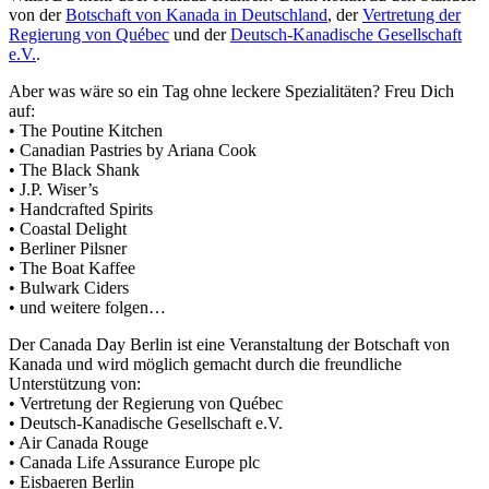
von der
Botschaft von Kanada in Deutschland
, der
Vertretung der
Regierung von Québec
und der
Deutsch-Kanadische Gesellschaft
e.V.
.
Aber was wäre so ein Tag ohne leckere Spezialitäten? Freu Dich
auf:
• The Poutine Kitchen
• Canadian Pastries by Ariana Cook
• The Black Shank
• J.P. Wiser’s
• Handcrafted Spirits
• Coastal Delight
• Berliner Pilsner
• The Boat Kaffee
• Bulwark Ciders
• und weitere folgen…
Der Canada Day Berlin ist eine Veranstaltung der Botschaft von
Kanada und wird möglich gemacht durch die freundliche
Unterstützung von:
• Vertretung der Regierung von Québec
• Deutsch-Kanadische Gesellschaft e.V.
• Air Canada Rouge
• Canada Life Assurance Europe plc
• Eisbaeren Berlin