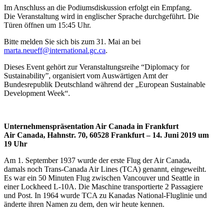
Im Anschluss an die Podiumsdiskussion erfolgt ein Empfang.
Die Veranstaltung wird in englischer Sprache durchgeführt. Die
Türen öffnen um 15:45 Uhr.
Bitte melden Sie sich bis zum 31. Mai an bei
marta.neueff@international.gc.
ca
.
Dieses Event gehört zur Veranstaltungsreihe “Diplomacy for
Sustainability”, organisiert vom Auswärtigen Amt der
Bundesrepublik Deutschland während der „European Sustainable
Development Week“.
Unternehmenspräsentation Air Canada in Frankfurt
Air Canada, Hahnstr. 70, 60528 Frankfurt – 14. Juni 2019 um
19 Uhr
Am 1. September 1937 wurde der erste Flug der Air Canada,
damals noch Trans-Canada Air Lines (TCA) genannt, eingeweiht.
Es war ein 50 Minuten Flug zwischen Vancouver und Seattle in
einer Lockheed L-10A. Die Maschine transportierte 2 Passagiere
und Post. In 1964 wurde TCA zu Kanadas National-Fluglinie und
änderte ihren Namen zu dem, den wir heute kennen.