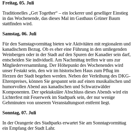
Freitag, 05. Juli
Traditionelles „Get Together“ – ein lockerer und geselliger Einstieg
in das Wochenende, das dieses Mal im Gasthaus Grüner Baum
stattfinden wird.
Samstag, 06. Juli
Für den Samstagvormittag bieten wir Aktivitäten mit regionalem und
kanadischem Bezug. Ob es eher eine Führung in den umliegenden
Weinbergen oder in der Stadt auf den Spuren der Kanadier sein darf,
entscheiden Sie individuell. Am Nachmittag treffen wir uns zur
Mitgliederversammlung. Der Höhepunkt des Wochenendes wird
unser Festakt sein, den wir im historischen Haus zum Pflug im
Herzen der Stadt begehen werden. Neben der Verleihung des DKG-
Ehrenpreises, können Sie gespannt sein auf einen musikalischen und
humorvollen Abend aus kanadischen und Schwarzwälder
Komponenten. Der spektakuläre Abschluss dieses Abends wird ein
Lichterfest mit Feuerwerk im Stadtpark sein, der nur wenige
Gehminuten von unserem Veranstaltungsort entfernt liegt.
Sonntag, 07. Juli
In der Orangerie des Stadtparks erwartet Sie am Sonntagvormittag
ein Empfang der Stadt Lahr.