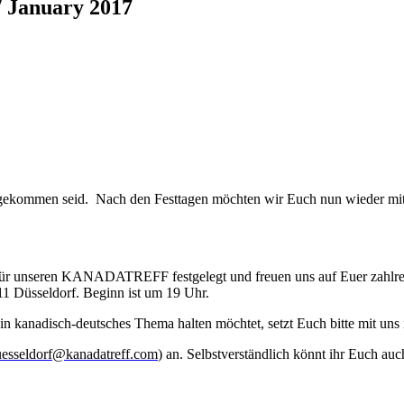
 January 2017
r gekommen seid.
Nach den Festtagen möchten wir Euch nun wieder mit
 für unseren KANADATREFF festgelegt und freuen uns auf Euer zahlreic
11 Düsseldorf. Beginn ist um 19 Uhr.
ein kanadisch-deutsches Thema halten möchtet, setzt Euch bitte mit uns
esseldorf@kanadatreff.com
) an. Selbstverständlich könnt ihr Euch a