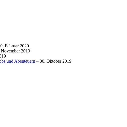
0. Februar 2020
. November 2019
019
obs und Abenteuern –
30. Oktober 2019