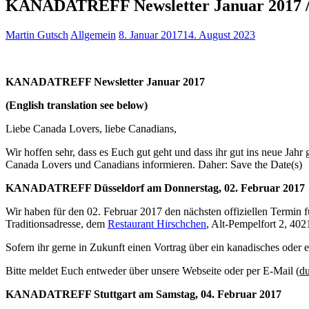
KANADATREFF Newsletter Januar 2017 /
Martin Gutsch
Allgemein
8. Januar 2017
14. August 2023
KANADATREFF Newsletter Januar 2017
(English translation see below)
Liebe Canada Lovers, liebe Canadians,
Wir hoffen sehr, dass es Euch gut geht und dass ihr gut ins neue Jah
Canada Lovers und Canadians informieren. Daher: Save the Date(s)
KANADATREFF Düsseldorf am Donnerstag, 02. Februar 2017
Wir haben für den 02. Februar 2017 den nächsten offiziellen Termin
Traditionsadresse, dem
Restaurant Hirschchen
, Alt-Pempelfort 2, 402
Sofern ihr gerne in Zukunft einen Vortrag über ein kanadisches oder 
Bitte meldet Euch entweder über unsere Webseite oder per E-Mail (
du
KANADATREFF Stuttgart am Samstag, 04. Februar 2017