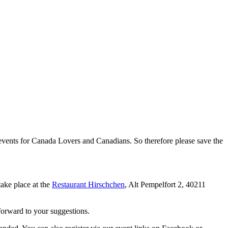
a events for Canada Lovers and Canadians. So therefore please save the
ake place at the
Restaurant Hirschchen
, Alt Pempelfort 2, 40211
forward to your suggestions.