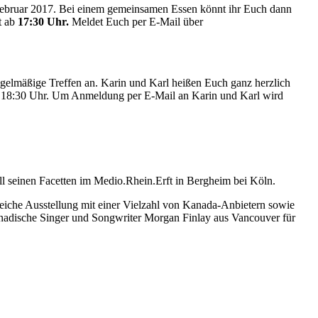
Februar 2017. Bei einem gemeinsamen Essen könnt ihr Euch dann
t ab
17:30 Uhr.
Meldet Euch per E-Mail über
lmäßige Treffen an. Karin und Karl heißen Euch ganz herzlich
b 18:30 Uhr. Um Anmeldung per E-Mail an Karin und Karl wird
l seinen Facetten im Medio.Rhein.Erft in Bergheim bei Köln.
eiche Ausstellung mit einer Vielzahl von Kanada-Anbietern sowie
kanadische Singer und Songwriter Morgan Finlay aus Vancouver für