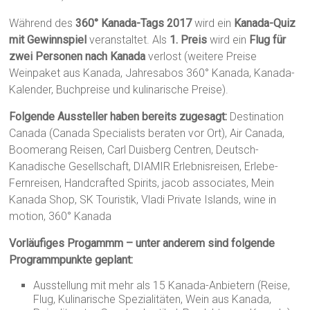
Während des
360° Kanada-Tags 2017
wird ein
Kanada-Quiz
mit Gewinnspiel
veranstaltet. Als
1. Preis
wird ein
Flug für
zwei Personen nach Kanada
verlost (weitere Preise
Weinpaket aus Kanada, Jahresabos 360° Kanada, Kanada-
Kalender, Buchpreise und kulinarische Preise).
Folgende Aussteller haben bereits zugesagt:
Destination
Canada (Canada Specialists beraten vor Ort), Air Canada,
Boomerang Reisen, Carl Duisberg Centren, Deutsch-
Kanadische Gesellschaft, DIAMIR Erlebnisreisen, Erlebe-
Fernreisen, Handcrafted Spirits, jacob associates, Mein
Kanada Shop, SK Touristik, Vladi Private Islands, wine in
motion, 360° Kanada
Vorläufiges Progammm – unter anderem sind folgende
Programmpunkte geplant:
Ausstellung mit mehr als 15 Kanada-Anbietern (Reise,
Flug, Kulinarische Spezialitäten, Wein aus Kanada,