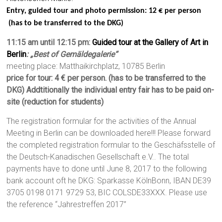
Entry, guided tour and photo permission: 12 € per person
(has to be transferred to the DKG)
11:15 am until 12:15 pm:
Guided tour at the Gallery of Art in
Berlin
: „Best of Gemäldegalerie“
meeting place: Matthaikirchplatz, 10785 Berlin
price for tour: 4 € per person. (has to be transferred to the
DKG) Addtitionally the individual entry fair has to be paid on-
site (reduction for students)
The registration formular for the activities of the Annual
Meeting in Berlin can be downloaded here!!! Please forward
the completed registration formular to the Geschäfsstelle of
the Deutsch-Kanadischen Gesellschaft e.V.. The total
payments have to done until June 8, 2017 to the following
bank account oft he DKG: Sparkasse KölnBonn, IBAN DE39
3705 0198 0171 9729 53, BIC COLSDE33XXX. Please use
the reference “Jahrestreffen 2017”