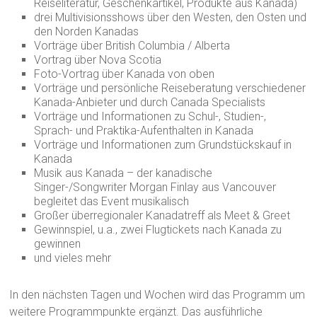
Reiseliteratur, Geschenkartikel, Produkte aus Kanada)
drei Multivisionsshows über den Westen, den Osten und
den Norden Kanadas
Vorträge über British Columbia / Alberta
Vortrag über Nova Scotia
Foto-Vortrag über Kanada von oben
Vorträge und persönliche Reiseberatung verschiedener
Kanada-Anbieter und durch Canada Specialists
Vorträge und Informationen zu Schul-, Studien-,
Sprach- und Praktika-Aufenthalten in Kanada
Vorträge und Informationen zum Grundstückskauf in
Kanada
Musik aus Kanada – der kanadische
Singer-/Songwriter Morgan Finlay aus Vancouver
begleitet das Event musikalisch
Großer überregionaler Kanadatreff als Meet & Greet
Gewinnspiel, u.a., zwei Flugtickets nach Kanada zu
gewinnen
und vieles mehr
In den nächsten Tagen und Wochen wird das Programm um
weitere Programmpunkte ergänzt. Das ausführliche