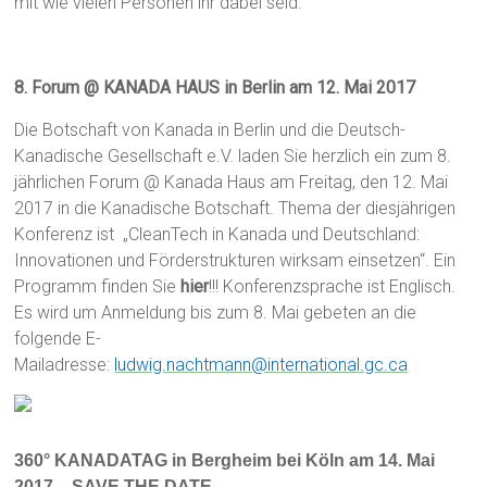
mit wie vielen Personen ihr dabei seid.
8. Forum @ KANADA HAUS in Berlin am 12. Mai 2017
Die Botschaft von Kanada in Berlin und die Deutsch-
Kanadische Gesellschaft e.V. laden Sie herzlich ein zum 8.
jährlichen Forum @ Kanada Haus am Freitag, den 12. Mai
2017 in die Kanadische Botschaft. Thema der diesjährigen
Konferenz ist „CleanTech in Kanada und Deutschland:
Innovationen und Förderstrukturen wirksam einsetzen“. Ein
Programm finden Sie
hier
!!!
Konferenzsprache ist Englisch.
Es wird um Anmeldung bis zum 8. Mai gebeten an die
folgende E-
Mailadresse:
ludwig.nachtmann@international.gc.ca
360° KANADATAG in Bergheim bei Köln am 14. Mai
2017 – SAVE THE DATE