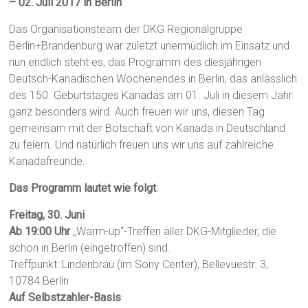
– 02. Juli 2017 in Berlin
Das Organisationsteam der DKG Regionalgruppe
Berlin+Brandenburg war zuletzt unermüdlich im Einsatz und
nun endlich steht es, das Programm des diesjährigen
Deutsch-Kanadischen Wochenendes in Berlin, das anlässlich
des 150. Geburtstages Kanadas am 01. Juli in diesem Jahr
ganz besonders wird. Auch freuen wir uns, diesen Tag
gemeinsam mit der Botschaft von Kanada in Deutschland
zu feiern. Und natürlich freuen uns wir uns auf zahlreiche
Kanadafreunde.
Das Programm lautet wie folgt
:
Freitag, 30. Juni
Ab 19:00 Uhr
„Warm-up“-Treffen aller DKG-Mitglieder, die
schon in Berlin (eingetroffen) sind.
Treffpunkt: Lindenbräu (im Sony Center), Bellevuestr. 3,
10784 Berlin
Auf Selbstzahler-Basis