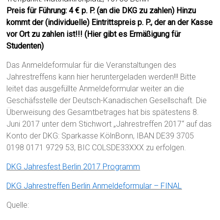
Preis für Führung: 4 € p. P. (an die DKG zu zahlen) Hinzu
kommt der (individuelle) Eintrittspreis p. P., der an der Kasse
vor Ort zu zahlen ist!!! (Hier gibt es Ermäßigung für
Studenten)
Das Anmeldeformular für die Veranstaltungen des
Jahrestreffens kann hier heruntergeladen werden!!! Bitte
leitet das ausgefüllte Anmeldeformular weiter an die
Geschäfsstelle der Deutsch-Kanadischen Gesellschaft. Die
Überweisung des Gesamtbetrages hat bis spätestens 8.
Juni 2017 unter dem Stichwort „Jahrestreffen 2017“ auf das
Konto der DKG:
Sparkasse KölnBonn, IBAN DE39 3705
0198 0171 9729 53, BIC COLSDE33XXX
zu erfolgen.
DKG Jahresfest Berlin 2017 Programm
DKG Jahrestreffen Berlin Anmeldeformular – FINAL
Quelle: