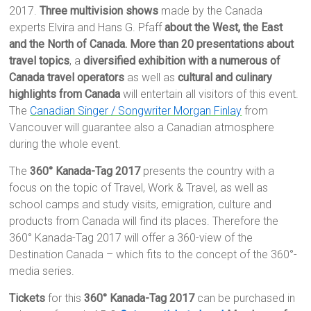
2017.
Three multivision shows
made by the Canada
experts Elvira and Hans G. Pfaff
about the West, the East
and the North of Canada. More than 20 presentations about
travel topics
, a
diversified exhibition with a numerous of
Canada travel operators
as well as
cultural and culinary
highlights from Canada
will entertain all visitors of this event.
The
Canadian Singer / Songwriter Morgan Finlay
from
Vancouver will guarantee also a Canadian atmosphere
during the whole event.
The
360° Kanada-Tag 2017
presents the country with a
focus on the topic of Travel, Work & Travel, as well as
school camps and study visits, emigration, culture and
products from Canada will find its places. Therefore the
360° Kanada-Tag 2017 will offer a 360-view of the
Destination Canada – which fits to the concept of the 360°-
media series.
Tickets
for this
360° Kanada-Tag 2017
can be purchased in