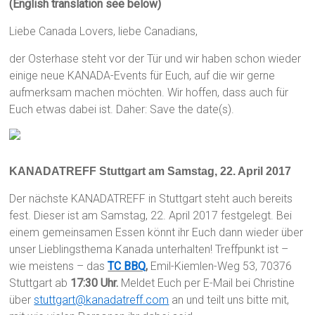
(English translation see below)
Liebe Canada Lovers, liebe Canadians,
der Osterhase steht vor der Tür und wir haben schon wieder
einige neue KANADA-Events für Euch, auf die wir gerne
aufmerksam machen möchten. Wir hoffen, dass auch für
Euch etwas dabei ist. Daher: Save the date(s).
KANADATREFF Stuttgart am Samstag, 22. April 2017
Der nächste KANADATREFF in Stuttgart steht auch bereits
fest. Dieser ist am Samstag, 22. April 2017 festgelegt. Bei
einem gemeinsamen Essen könnt ihr Euch dann wieder über
unser Lieblingsthema Kanada unterhalten! Treffpunkt ist –
wie meistens – das
TC BBQ
,
Emil-Kiemlen-Weg 53, 70376
Stuttgart ab
17:30 Uhr.
Meldet Euch per E-Mail bei Christine
über
stuttgart@kanadatreff.com
an und teilt uns bitte mit,