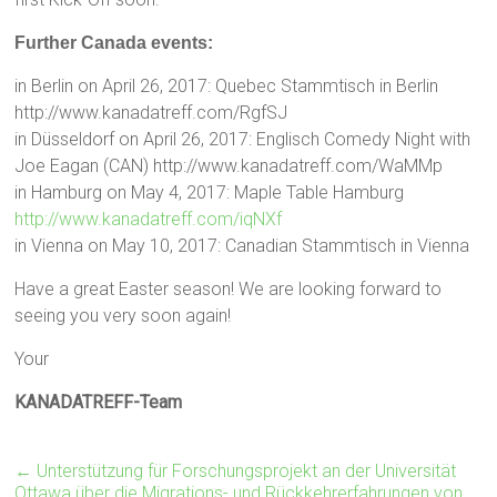
Further Canada events:
in Berlin on April 26, 2017: Quebec Stammtisch in Berlin
http://www.kanadatreff.com/RgfSJ
in Düsseldorf on April 26, 2017: Englisch Comedy Night with
Joe Eagan (CAN) http://www.kanadatreff.com/WaMMp
in Hamburg on May 4, 2017: Maple Table Hamburg
http://www.kanadatreff.com/iqNXf
in Vienna on May 10, 2017: Canadian Stammtisch in Vienna
Have a great Easter season! We are looking forward to
seeing you very soon again!
Your
KANADATREFF-Team
←
Unterstützung für Forschungsprojekt an der Universität
Ottawa über die Migrations- und Rückkehrerfahrungen von