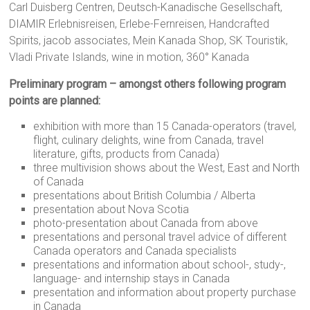
Carl Duisberg Centren, Deutsch-Kanadische Gesellschaft,
DIAMIR Erlebnisreisen, Erlebe-Fernreisen, Handcrafted
Spirits, jacob associates, Mein Kanada Shop, SK Touristik,
Vladi Private Islands, wine in motion, 360° Kanada
Preliminary program – amongst others following program
points are planned:
exhibition with more than 15 Canada-operators (travel,
flight, culinary delights, wine from Canada, travel
literature, gifts, products from Canada)
three multivision shows about the West, East and North
of Canada
presentations about British Columbia / Alberta
presentation about Nova Scotia
photo-presentation about Canada from above
presentations and personal travel advice of different
Canada operators and Canada specialists
presentations and information about school-, study-,
language- and internship stays in Canada
presentation and information about property purchase
in Canada