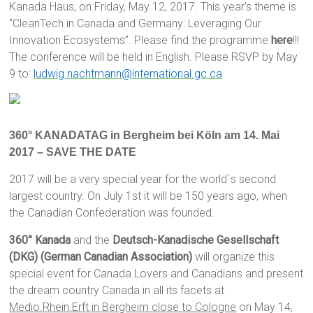
Kanada Haus, on Friday, May 12, 2017. This year’s theme is
“CleanTech in Canada and Germany: Leveraging Our
Innovation Ecosystems”. Please find the programme
here
!!!
The conference will be held in English
. Please RSVP by May
9 to:
ludwig.nachtmann@international.gc.ca
360° KANADATAG in Bergheim bei Köln am 14. Mai
2017 – SAVE THE DATE
2017 will be a very special year for the world´s second
largest country. On July 1st it will be 150 years ago, when
the Canadian Confederation was founded.
360° Kanada
and the
Deutsch-Kanadische Gesellschaft
(DKG) (German Canadian Association)
will organize this
special event for Canada Lovers and Canadians and present
the dream country Canada in all its facets at
Medio.Rhein.Erft in Bergheim close to Cologne
on May 14,