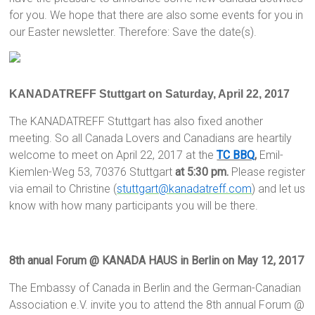
for you. We hope that there are also some events for you in
our Easter newsletter. Therefore: Save the date(s).
KANADATREFF Stuttgart on Saturday, April 22, 2017
The KANADATREFF Stuttgart has also fixed another
meeting. So all Canada Lovers and Canadians are heartily
welcome to meet on April 22, 2017 at the
TC BBQ
,
Emil-
Kiemlen-Weg 53, 70376 Stuttgart
at 5:30 pm.
Please register
via email to Christine (
stuttgart@kanadatreff.com
) and let us
know with how many participants you will be there.
8th anual Forum @ KANADA HAUS in Berlin on May 12, 2017
The Embassy of Canada in Berlin and the German-Canadian
Association e.V. invite you to attend the 8th annual Forum @