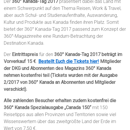
Der
360° Kanada-Tag 2017
präsentiert dabei das Land mit
einem Schwerpunkt auf den Thema Reisen, Work & Travel,
aber auch Schul- und Studienaufenthalte, Auswanderung,
Kultur und Produkte aus Kanada finden ihren Platz. Somit
bietet der 360° Kanada-Tag 2017 passend zum Konzept der
360°-Magazinreihe eine Rundum-Betrachtung der
Destination Kanada.
Der
Eintrittspreis
für den
360° Kanada-Tag 2017
beträgt im
Vorverkauf 15 €
.
Bestellt Euch die Tickets hier!
Mitglieder
der DKG und Abonnenten des Magazins
360° Kanada
nehmen kostenfrei teil (Tickets wurden mit der Ausgabe
2/2017 von 360° Kanada an Abonnenten und Mitglieder
verschickt).
Alle zahlenden Besucher erhalten zudem kostenfrei die
360° Kanada Spezialausgabe „Canada 150“
mit 150
Reisetipps aus allen Provinzen und Territorien sowie viel
Wissenswertem über das zweitgrößte Land der Erde im
Wert von 7,50 €.