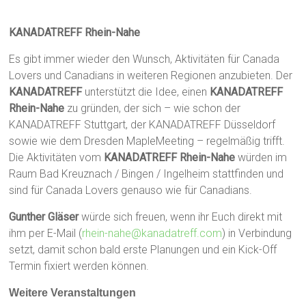
KANADATREFF Rhein-Nahe
Es gibt immer wieder den Wunsch, Aktivitäten für Canada
Lovers und Canadians in weiteren Regionen anzubieten. Der
KANADATREFF
unterstützt die Idee, einen
KANADATREFF
Rhein-Nahe
zu gründen, der sich – wie schon der
KANADATREFF Stuttgart, der KANADATREFF Düsseldorf
sowie wie dem Dresden MapleMeeting – regelmäßig trifft.
Die Aktivitäten vom
KANADATREFF Rhein-Nahe
würden im
Raum Bad Kreuznach / Bingen / Ingelheim stattfinden und
sind für Canada Lovers genauso wie für Canadians.
Gunther Gläser
würde sich freuen, wenn ihr Euch direkt mit
ihm per E-Mail (
rhein-nahe@kanadatreff.com
) in Verbindung
setzt, damit schon bald erste Planungen und ein Kick-Off
Termin fixiert werden können.
Weitere Veranstaltungen