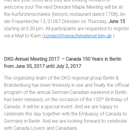
welcome you! The next Dresden Maple Meeting will be at
the Kurfürstenschänke (historic restaurant dated 1708), An
der Frauenkirche 13, 01067 Dresden on Thursday,
June 15
starting at 6:30 pm. All participants are requested to register
via e-Mail to Karin (
contact@sprachendienst-bey.de
)
DKG-Annual Meeting 2017 – Canada 150 Years in Berlin
from June 30, 2017 until July 2, 2017
The organizing team of the DKG regional group Berlin &
Brandenburg has been tirelessly in use and finally the official
program of the annual German-Canadian weekend in Berlin
has been released, on the occasion of the 150
Birthday of
th
Canada. It will be a special event. And we are happy to
celebrate this day together with the Embassy of Canada to
Germany in Berlin. And we are looking forward to celebrate
with Canada Lovers and Canadians.