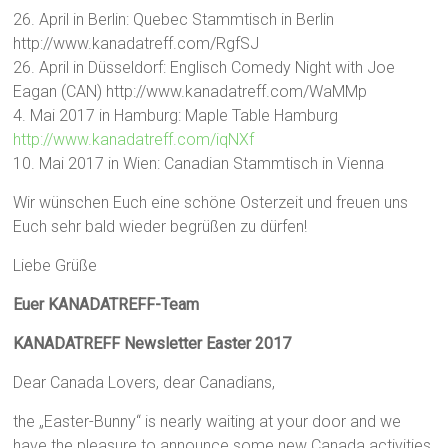
26. April in Berlin: Quebec Stammtisch in Berlin
http://www.kanadatreff.com/RgfSJ
26. April in Düsseldorf: Englisch Comedy Night with Joe
Eagan (CAN) http://www.kanadatreff.com/WaMMp
4. Mai 2017 in Hamburg: Maple Table Hamburg
http://www.kanadatreff.com/iqNXf
10. Mai 2017 in Wien: Canadian Stammtisch in Vienna
Wir wünschen Euch eine schöne Osterzeit und freuen uns
Euch sehr bald wieder begrüßen zu dürfen!
Liebe Grüße
Euer KANADATREFF-Team
KANADATREFF Newsletter Easter 2017
Dear Canada Lovers, dear Canadians,
the „Easter-Bunny“ is nearly waiting at your door and we
have the pleasure to announce some new Canada activities