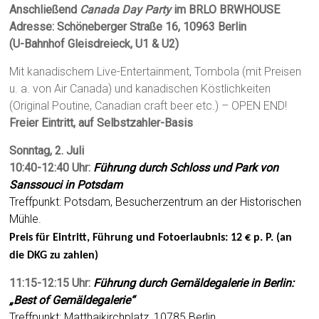
Anschließend
Canada Day Party
im BRLO BRWHOUSE
Adresse: Schöneberger Straße 16, 10963 Berlin
(U-Bahnhof Gleisdreieck, U1 & U2)
Mit kanadischem Live-Entertainment, Tombola (mit Preisen
u. a. von Air Canada) und kanadischen Köstlichkeiten
(Original Poutine, Canadian craft beer etc.) – OPEN END!
Freier Eintritt, auf Selbstzahler-Basis
Sonntag, 2. Juli
10:40-12:40 Uhr:
Führung durch Schloss und Park von
Sanssouci in Potsdam
Treffpunkt: Potsdam, Besucherzentrum an der Historischen
Mühle.
Preis für Eintritt, Führung und Fotoerlaubnis: 12 € p. P. (an
die DKG zu zahlen)
11:15-12:15 Uhr:
Führung durch Gemäldegalerie in Berlin:
„Best of Gemäldegalerie“
Treffpunkt: Matthaikirchplatz, 10785 Berlin