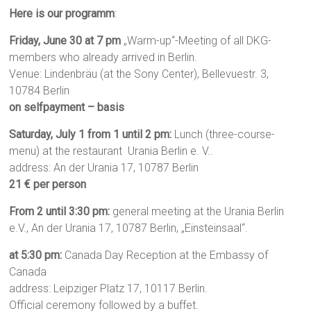
Here is our programm
:
Friday, June 30
at 7 pm
„Warm-up“-Meeting of all DKG-
members who already arrived in Berlin.
Venue: Lindenbräu (at the Sony Center), Bellevuestr. 3,
10784 Berlin
on selfpayment – basis
Saturday, July 1
from 1 until 2 pm:
Lunch (three-course-
menu) at the restaurant Urania Berlin e. V..
address: An der Urania 17, 10787 Berlin
21 € per person
From 2 until 3:30 pm:
general meeting at the Urania Berlin
e.V., An der Urania 17, 10787 Berlin, „Einsteinsaal“.
at 5:30 pm:
Canada Day Reception at the Embassy of
Canada
address: Leipziger Platz 17, 10117 Berlin.
Official ceremony followed by a buffet.