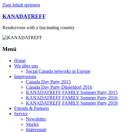
Zum Inhalt springen
KANADATREFF
Rendezvous with a fascinating country
Menü
Home
Wir über uns
Social Canada networks in Europe
Impressions
Canada Day Party 2015
Canada Day Party Düsseldorf 2016
KANADATREFF FAMILY Summer Party 2015
KANADATREFF FAMILY Summer Party 2016
KANADATREFF FAMILY Summer Party 2018
Friends & Partners
Service
Newsletter
Stories
Impressum